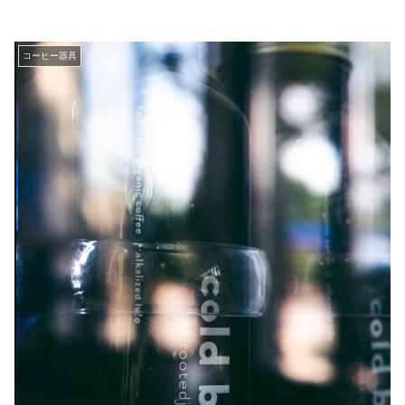
コーヒー器具