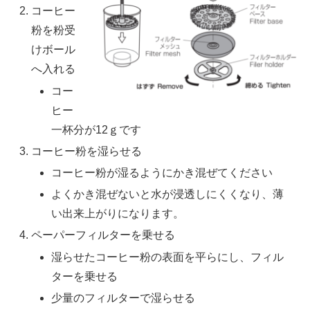
コーヒー
粉を粉受
けボール
へ入れる
コー
ヒー
一杯分が12ｇです
コーヒー粉を湿らせる
コーヒー粉が湿るようにかき混ぜてください
よくかき混ぜないと水が浸透しにくくなり、薄
い出来上がりになります。
ペーパーフィルターを乗せる
湿らせたコーヒー粉の表面を平らにし、フィル
ターを乗せる
少量のフィルターで湿らせる