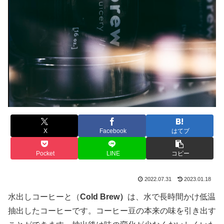
X
Facebook
はてブ
Pocket
LINE
コピー
2022.07.31
2023.01.18
水出しコーヒーと（
Cold Brew）
は、水で長時間かけ低温
抽出したコーヒーです。コーヒー豆の本来の味を引き出す