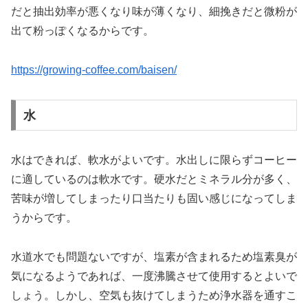
だと抽出効率が悪くなり味が薄くなり、細挽きだと微粉が
出て粉っぽくなるからです。
https://growing-coffee.com/baisen/
水
水はできれば、軟水がよいです。水出しに限らずコーヒー
に適しているのは軟水です。硬水だとミネラル分が多く、
苦味が増してしまったり口当たりも固い感じになってしま
うからです。
水道水でも問題ないですが、塩素が含まれるため塩素臭が
気になるようであれば、一度沸騰させて使用するとよいで
しょう。しかし、空気も抜けてしまうため浄水器を通すこ