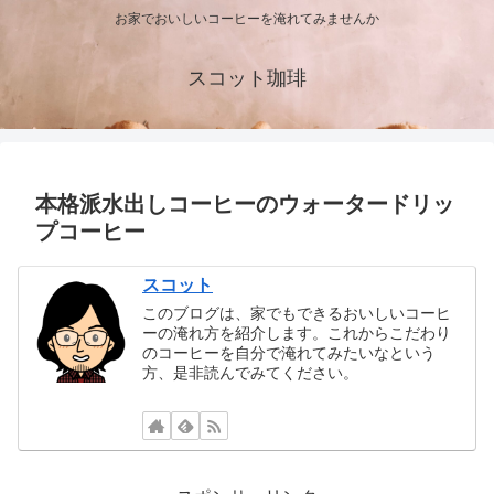
お家でおいしいコーヒーを淹れてみませんか
スコット珈琲
本格派水出しコーヒーのウォータードリッ
プコーヒー
スコット
このブログは、家でもできるおいしいコーヒ
ーの淹れ方を紹介します。これからこだわり
のコーヒーを自分で淹れてみたいなという
方、是非読んでみてください。