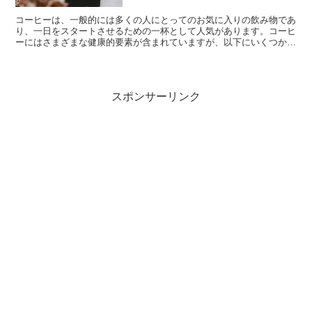
コーヒーは、一般的には多くの人にとってのお気に入りの飲み物であ
り、一日をスタートさせるための一杯として人気があります。コーヒ
ーにはさまざまな健康的要素が含まれていますが、以下にいくつかの
主な要素を挙げてみます。 抗酸化物質 コーヒーには多く...
スポンサーリンク