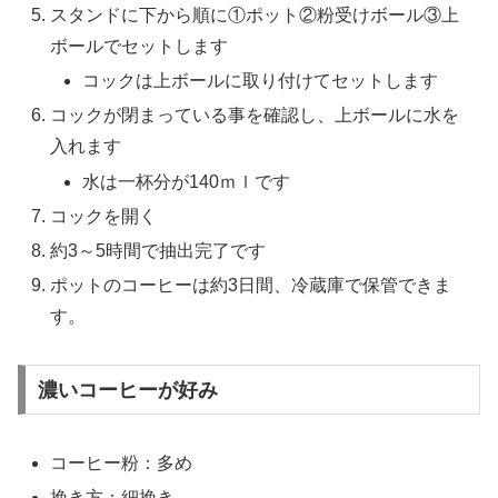
スタンドに下から順に①ポット②粉受けボール③上
ボールでセットします
コックは上ボールに取り付けてセットします
コックが閉まっている事を確認し、上ボールに水を
入れます
水は一杯分が140ｍｌです
コックを開く
約3～5時間で抽出完了です
ポットのコーヒーは約3日間、冷蔵庫で保管できま
す。
濃いコーヒーが好み
コーヒー粉：多め
挽き方：細挽き