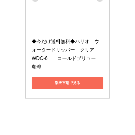
◆今だけ送料無料◆ハリオ　ウ
ォータードリッパー　クリア　
WDC-6　　コールドブリュー　
珈琲
楽天市場で見る