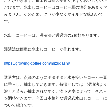
ことができます。抽出後は味の変化が少なくおいしくいた
だけます。水出しコーヒーはコーヒー豆の油分をあまり含
みません。そのため、クセが少なくマイルドな味わいで
す。
水出しコーヒーは、浸漬法と透過方の2種類あります。
浸漬法は簡単に水出しコーヒーが作れます。
https://growing-coffee.com/mizudashi/
透過方は、点滴のようにポタポタと水を挽いたコーヒー豆
に垂らし、抽出していきます。特徴としては、浸漬法より
濃くと苦みが抽出されやすく。滴下速度によって、それら
を調整できます。今回は本格的な透過式水出しコーヒーに
ついて紹介です。