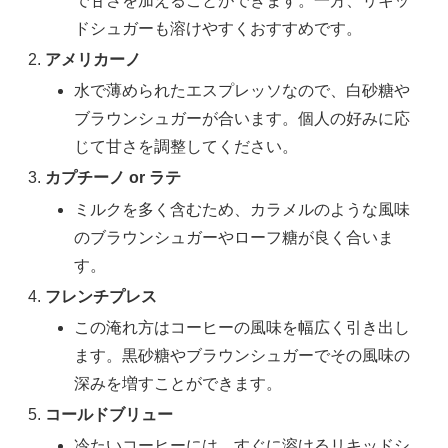
で甘さを加えることができます。一方、リキッ
ドシュガーも溶けやすくおすすめです。
アメリカーノ
水で薄められたエスプレッソなので、白砂糖や
ブラウンシュガーが合います。個人の好みに応
じて甘さを調整してください。
カプチーノ or ラテ
ミルクを多く含むため、カラメルのような風味
のブラウンシュガーやローフ糖が良く合いま
す。
フレンチプレス
この淹れ方はコーヒーの風味を幅広く引き出し
ます。黒砂糖やブラウンシュガーでその風味の
深みを増すことができます。
コールドブリュー
冷たいコーヒーには、すぐに溶けるリキッドシ