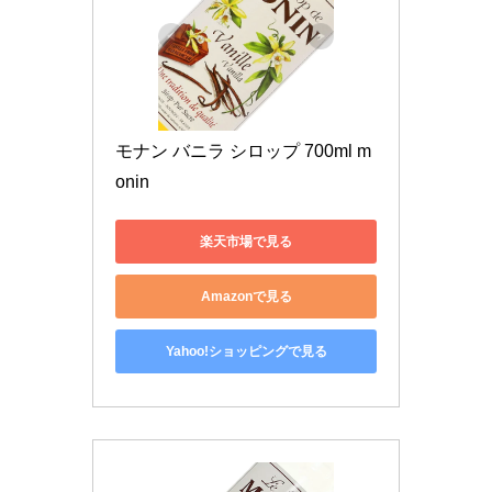
モナン バニラ シロップ 700ml m
onin
楽天市場で見る
Amazonで見る
Yahoo!ショッピングで見る