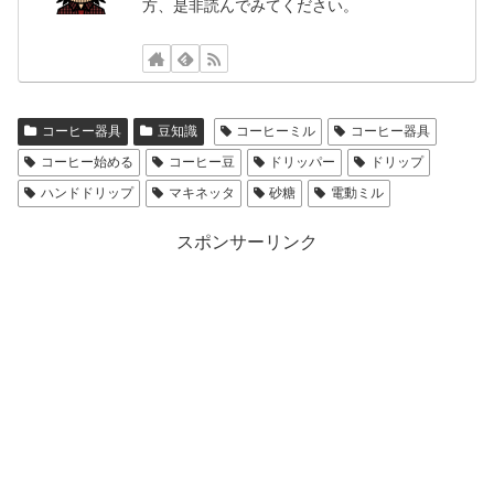
方、是非読んでみてください。
コーヒー器具
豆知識
コーヒーミル
コーヒー器具
コーヒー始める
コーヒー豆
ドリッパー
ドリップ
ハンドドリップ
マキネッタ
砂糖
電動ミル
スポンサーリンク