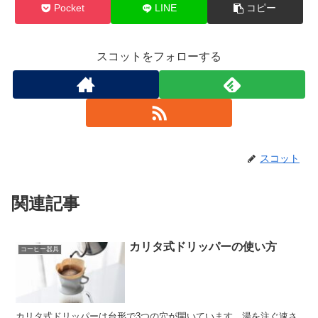
Pocket
LINE
コピー
スコットをフォローする
スコット
関連記事
カリタ式ドリッパーの使い方
コーヒー器具
カリタ式ドリッパーは台形で3つの穴が開いています。湯を注ぐ速さ