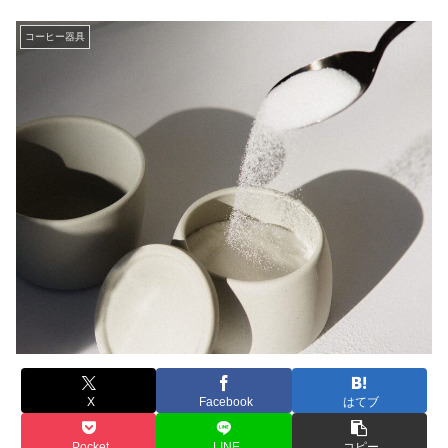
コーヒー器具
X
Facebook
はてブ
Pocket
LINE
コピー