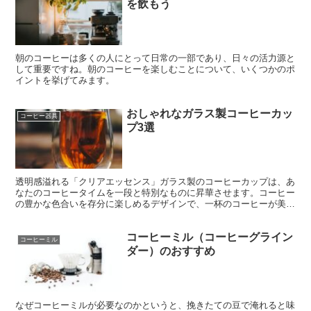
を飲もう
朝のコーヒーは多くの人にとって日常の一部であり、日々の活力源と
して重要ですね。朝のコーヒーを楽しむことについて、いくつかのポ
イントを挙げてみます。
おしゃれなガラス製コーヒーカッ
コーヒー器具
プ3選
透明感溢れる「クリアエッセンス」ガラス製のコーヒーカップは、あ
なたのコーヒータイムを一段と特別なものに昇華させます。コーヒー
の豊かな色合いを存分に楽しめるデザインで、一杯のコーヒーが美し
いアート作品のように感じられます。 毎日のコーヒーの一...
コーヒーミル（コーヒーグライン
コーヒーミル
ダー）のおすすめ
なぜコーヒーミルが必要なのかというと、挽きたての豆で淹れると味