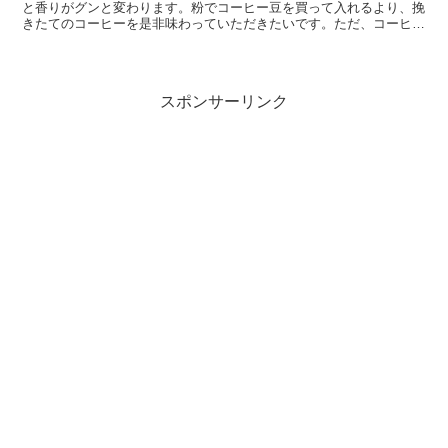
と香りがグンと変わります。粉でコーヒー豆を買って入れるより、挽
きたてのコーヒーを是非味わっていただきたいです。ただ、コーヒー
ミルはどれを選んでいいのかわからないと思うので、今回はコーヒー
ミルの選択方法についてお話したいと思います
スポンサーリンク