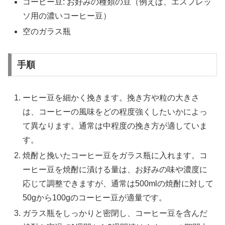
コーヒー豆: お好みの種類の豆（例えば、エスプレッ
ソ用の濃いコーヒー豆）
空のガラス瓶
手順
ーヒー豆を細かく挽きます。挽き方や粒の大きさ
は、コーヒーの風味をどの程度強くしたいかによっ
て異なります。通常は中程度の挽き方が適していま
す。
焼酎と挽いたコーヒー豆をガラス瓶に入れます。コ
ーヒー豆を焼酎に漬ける量は、お好みの味や濃度に
応じて調整できますが、通常は500mlの焼酎に対して
50gから100gのコーヒー豆が適量です。
ガラス瓶をしっかりと密閉し、コーヒー豆を含んだ