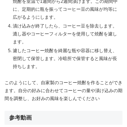
焼酎を室温で1週間から2週間漬けます。この期間中
に、定期的に瓶を振ってコーヒー豆の風味が均等に
広がるようにします。
漬け込みが終了したら、コーヒー豆を除去します。
漉し器やコーヒーフィルターを使用して焼酎を濾し
ます。
濾したコーヒー焼酎を綺麗な瓶や容器に移し替え、
密閉して保管します。冷暗所で保管すると風味が長
持ちします。
このようにして、自家製のコーヒー焼酎を作ることができ
ます。自分の好みに合わせてコーヒーの量や漬け込みの期
間を調整し、お好みの風味を楽しんでください
参考動画