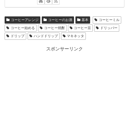
コーヒーアレンジ
コーヒーのお酒
基本
コーヒーミル
コーヒー始める
コーヒー焼酎
コーヒー豆
ドリッパー
ドリップ
ハンドドリップ
マキネッタ
スポンサーリンク