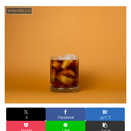
コーヒーアレンジ
X
Facebook
はてブ
Pocket
LINE
コピー