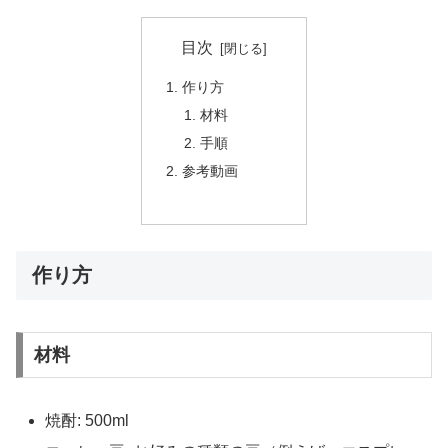
目次
作り方
材料
手順
参考動画
作り方
材料
焼酎: 500ml