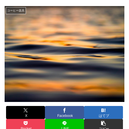
コーヒー器具
X
Facebook
はてブ
Pocket
LINE
コピー