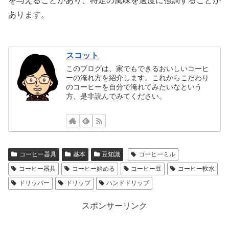
を与えることがあり、特定の風味を過度に強調することが
あります。
スコット
このブログは、家でもできるおいしいコーヒ
ーの淹れ方を紹介します。これからこだわり
のコーヒーを自分で淹れてみたいなという
方、是非読んでみてください。
コーヒー器具
基本
豆知識
コーヒーミル
コーヒー器具
コーヒー始める
コーヒー豆
コーヒー軟水
ドリッパー
ドリップ
ハンドドリップ
スポンサーリンク