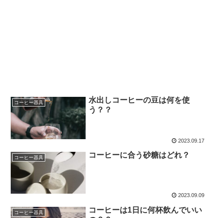
水出しコーヒーの豆は何を使
コーヒー器具
う？？
2023.09.17
コーヒーに合う砂糖はどれ？
コーヒー器具
2023.09.09
コーヒーは1日に何杯飲んでいい
コーヒー器具