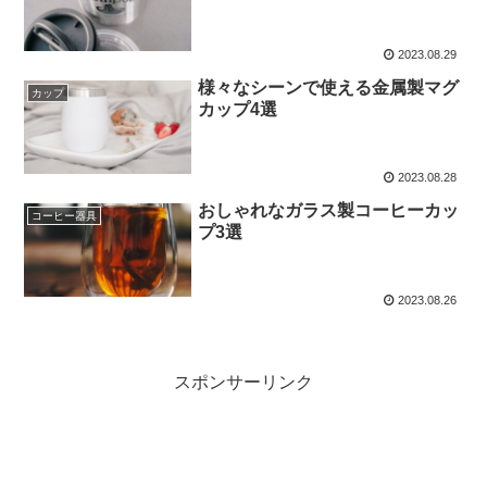
2023.08.29
様々なシーンで使える金属製マグ
カップ
カップ4選
2023.08.28
おしゃれなガラス製コーヒーカッ
コーヒー器具
プ3選
2023.08.26
スポンサーリンク