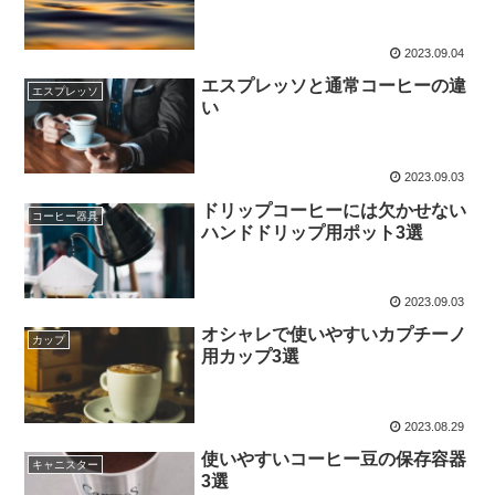
2023.09.04
エスプレッソと通常コーヒーの違
エスプレッソ
い
2023.09.03
ドリップコーヒーには欠かせない
コーヒー器具
ハンドドリップ用ポット3選
2023.09.03
オシャレで使いやすいカプチーノ
カップ
用カップ3選
2023.08.29
使いやすいコーヒー豆の保存容器
キャニスター
3選