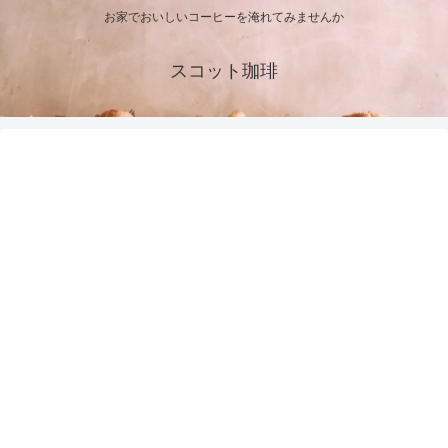
お家でおいしいコーヒーを淹れてみませんか
スコット珈琲