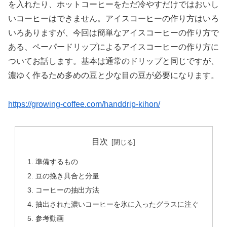
を入れたり、ホットコーヒーをただ冷やすだけではおいし
いコーヒーはできません。アイスコーヒーの作り方はいろ
いろありますが、今回は簡単なアイスコーヒーの作り方で
ある、ペーパードリップによるアイスコーヒーの作り方に
ついてお話します。基本は通常のドリップと同じですが、
濃ゆく作るため多めの豆と少な目の豆が必要になります。
https://growing-coffee.com/handdrip-kihon/
目次
準備するもの
豆の挽き具合と分量
コーヒーの抽出方法
抽出された濃いコーヒーを氷に入ったグラスに注ぐ
参考動画