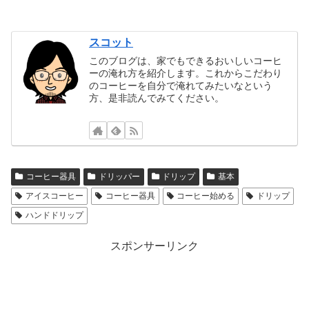
スコット
このブログは、家でもできるおいしいコーヒ
ーの淹れ方を紹介します。これからこだわり
のコーヒーを自分で淹れてみたいなという
方、是非読んでみてください。
コーヒー器具
ドリッパー
ドリップ
基本
アイスコーヒー
コーヒー器具
コーヒー始める
ドリップ
ハンドドリップ
スポンサーリンク