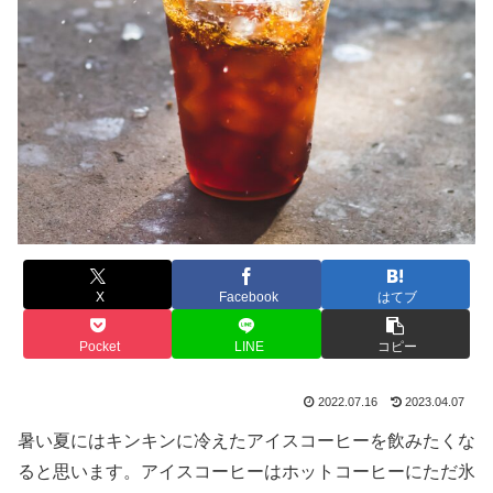
X
Facebook
はてブ
Pocket
LINE
コピー
2022.07.16
2023.04.07
暑い夏にはキンキンに冷えたアイスコーヒーを飲みたくな
ると思います。アイスコーヒーはホットコーヒーにただ氷