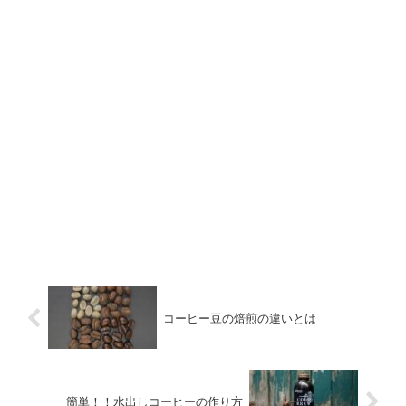
コーヒー豆の焙煎の違いとは
簡単！！水出しコーヒーの作り方