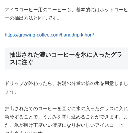
アイスコーヒー用のコーヒーも、基本的にはホットコーヒ
ーの抽出方法と同じです。
https://growing-coffee.com/handdrip-kihon/
抽出された濃いコーヒーを氷に入ったグラ
スに注ぐ
ドリップが終わったら、お湯の分量の倍の氷を用意しまし
ょう。
抽出されたてのコーヒーを直ぐに氷の入ったグラスに入れ
急冷することで、うまみを閉じ込めることができます。ま
た、氷が解け丁度いい濃度になりおいしいアイスコーヒー