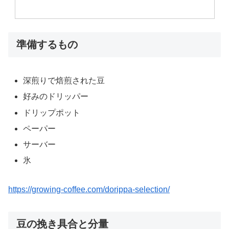
準備するもの
深煎りで焙煎された豆
好みのドリッパー
ドリップポット
ペーパー
サーバー
氷
https://growing-coffee.com/dorippa-selection/
豆の挽き具合と分量