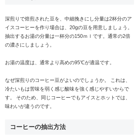
深煎りで焙煎された豆を、中細挽きにし分量は2杯分のア
イスコーヒーを作り場合は、20gの豆を用意しましょう。
抽出するお湯の分量は一杯分の150ｍｌです。通常の2倍
の濃さにしましょう。
お湯の温度は、通常より高めの95℃が適温です。
なぜ深煎りのコーヒー豆がよいのでしょうか。 これは、
冷たいもは苦味を弱く感じ酸味を強く感じやすいからで
す。 そのため、同じコーヒーでもアイスとホットでは、
味わいが違うのです。
コーヒーの抽出方法