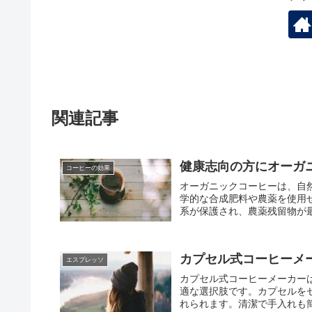
関連記事
健康志向の方にオーガ
コーヒーの効果
オーガニックコーヒーは、自
学的な合成肥料や農薬を使用
系が保護され、農薬残留物が
カプセル式コーヒーメ
エスプレッソ
カプセル式コーヒーメーカー
適な選択肢です。カプセルを
れられます。清潔で手入れも