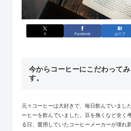
X
Facebook
はてブ
今からコーヒーにこだわってみ
す。
元々コーヒーは大好きで、毎日飲んでいまし
ーヒーを飲んでいました。豆を挽くなど全く
る日、愛用していたコーヒーメーカーが壊れ