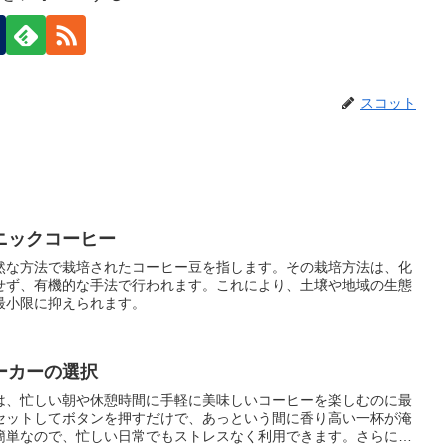
スコット
ニックコーヒー
然な方法で栽培されたコーヒー豆を指します。その栽培方法は、化
せず、有機的な手法で行われます。これにより、土壌や地域の生態
最小限に抑えられます。
ーカーの選択
は、忙しい朝や休憩時間に手軽に美味しいコーヒーを楽しむのに最
セットしてボタンを押すだけで、あっという間に香り高い一杯が淹
簡単なので、忙しい日常でもストレスなく利用できます。さらに、