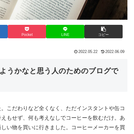
Pocket
LINE
コピー
2022.05.22
2022.06.09
ようかなと思う人のためのブログで
た。こだわりなど全くなく、ただインスタントや缶コ
考えもせず、何も考えなしでコーヒーを飲むだけ。あ
新しい物を買いに行きました。コーヒーメーカーを買