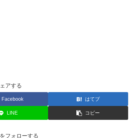
ェアする
Facebook
はてブ
LINE
コピー
をフォローする