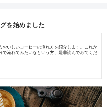
ログを始めました
るおいしいコーヒーの淹れ方を紹介します。これか
分で淹れてみたいなという方、是非読んでみてくだ