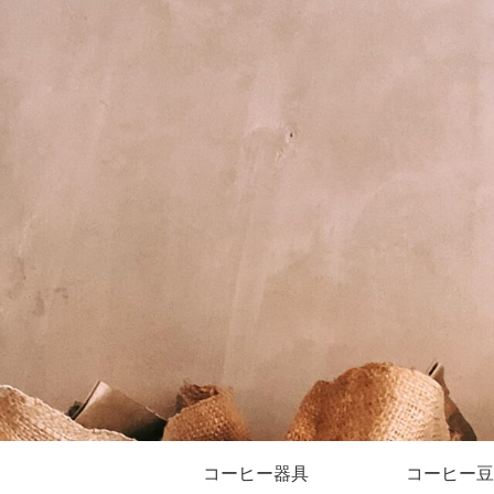
コーヒー器具
コーヒー豆