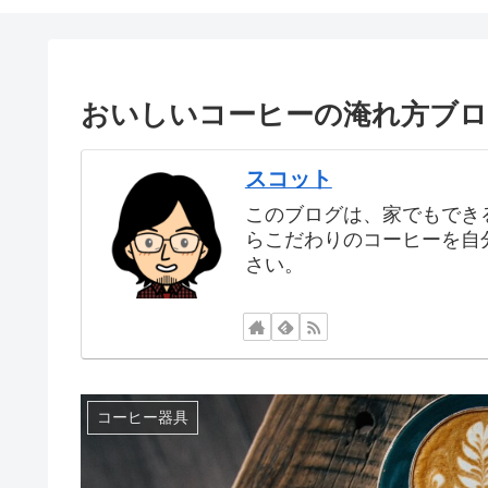
おいしいコーヒーの淹れ方ブ
スコット
このブログは、家でもでき
らこだわりのコーヒーを自
さい。
コーヒー器具