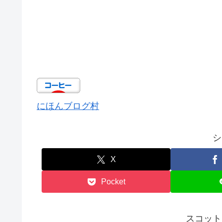
にほんブログ村
シ
X
Pocket
スコット