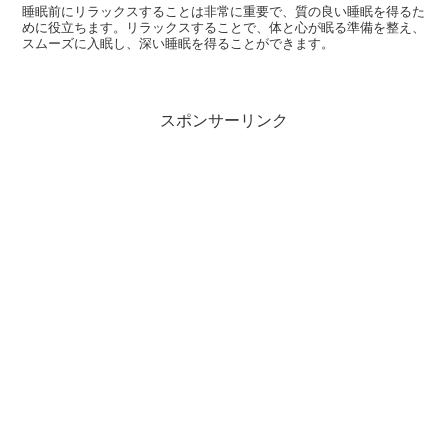
睡眠前にリラックスすることは非常に重要で、質の良い睡眠を得るた
めに役立ちます。リラックスすることで、体と心が眠る準備を整え、
スムーズに入眠し、深い睡眠を得ることができます。
スポンサーリンク