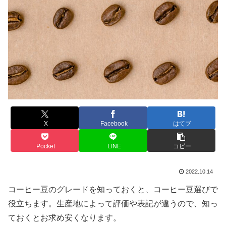
X
Facebook
はてブ
Pocket
LINE
コピー
2022.10.14
コーヒー豆のグレードを知っておくと、コーヒー豆選びで
役立ちます。生産地によって評価や表記が違うので、知っ
ておくとお求め安くなります。