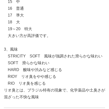
15 中
16 普通
17 準大
18 大
19～20 特大
大きい方が高評価です。
3、風味
STRICITY SOFT 風味が強調された滑らかな味わい
SOFT 滑らかな味わい
HARD 酸味や渋みなど感じる
RIOY リオ臭をやや感じる
RIO リオ臭を感じる
リオ臭とは、ブラジル特有の現象で、化学薬品や土臭さが
混ざった不快な風味