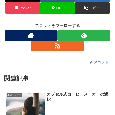
Pocket
LINE
コピー
スコットをフォローする
スコット
関連記事
カプセル式コーヒーメーカーの選
エスプレッソ
択