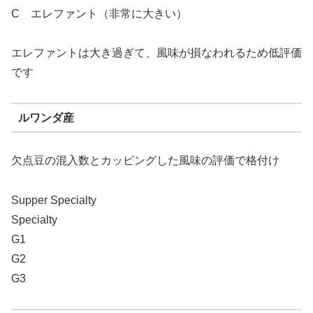
C エレファント（非常に大きい）
エレファントは大き過ぎて、風味が損なわれるため低評価
です
ルワンダ産
欠点豆の混入数とカッピングした風味の評価で格付け
Supper Specialty
Specialty
G1
G2
G3