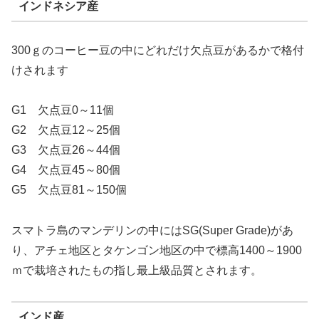
インドネシア産
300ｇのコーヒー豆の中にどれだけ欠点豆があるかで格付
けされます
G1 欠点豆0～11個
G2 欠点豆12～25個
G3 欠点豆26～44個
G4 欠点豆45～80個
G5 欠点豆81～150個
スマトラ島のマンデリンの中にはSG(Super Grade)があ
り、アチェ地区とタケンゴン地区の中で標高1400～1900
ｍで栽培されたもの指し最上級品質とされます。
インド産