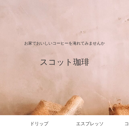
お家でおいしいコーヒーを淹れてみませんか
スコット珈琲
ドリップ
エスプレッソ
コ