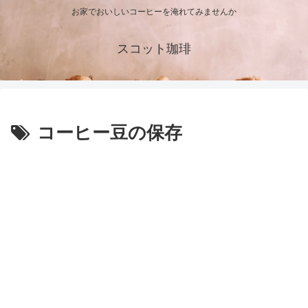
お家でおいしいコーヒーを淹れてみませんか
スコット珈琲
コーヒー豆の保存