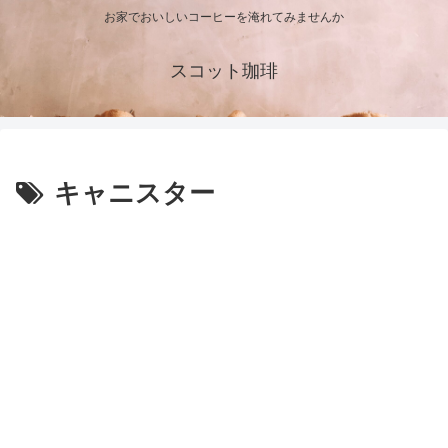
お家でおいしいコーヒーを淹れてみませんか
スコット珈琲
キャニスター