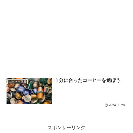
自分に合ったコーヒーを選ぼう
コーヒー器具
2024.05.28
スポンサーリンク