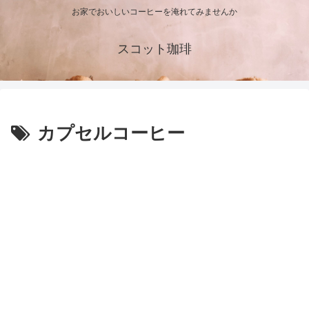
お家でおいしいコーヒーを淹れてみませんか
スコット珈琲
カプセルコーヒー