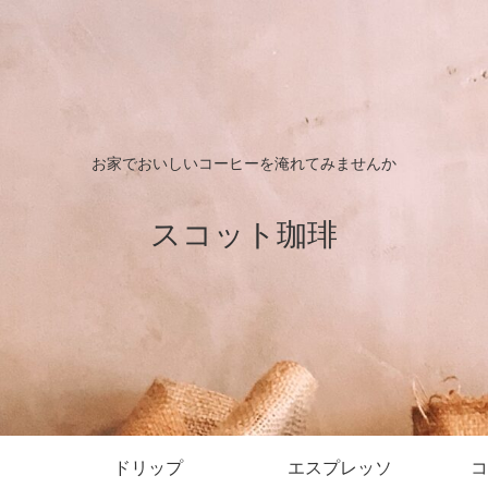
お家でおいしいコーヒーを淹れてみませんか
スコット珈琲
ドリップ
エスプレッソ
コ