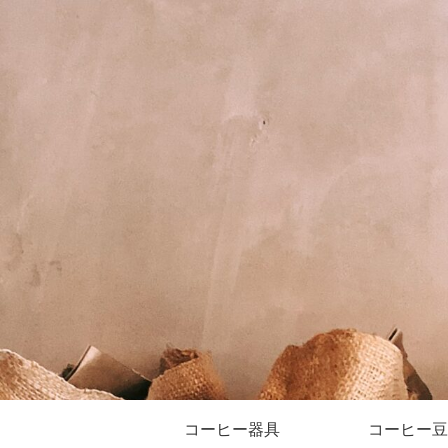
コーヒー器具
コーヒー豆