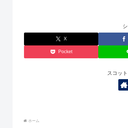
シ
X
Pocket
スコット
ホーム