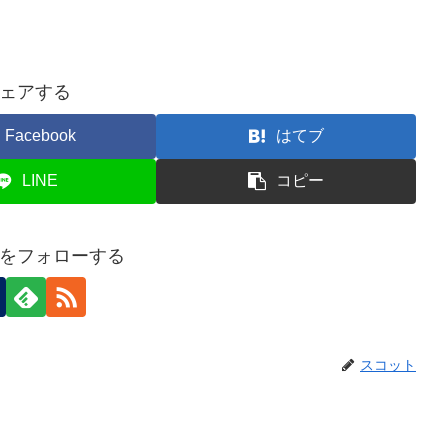
ェアする
Facebook
はてブ
LINE
コピー
をフォローする
スコット