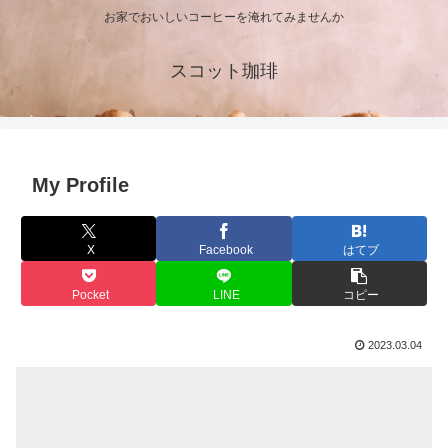
お家でおいしいコーヒーを淹れてみませんか
スコット珈琲
My Profile
X
Facebook
はてブ
Pocket
LINE
コピー
2023.03.04